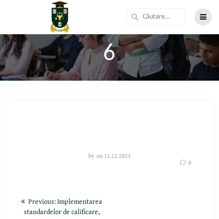
6
by
on 11.12.2023
0
Previous:
Implementarea
standardelor de calificare,