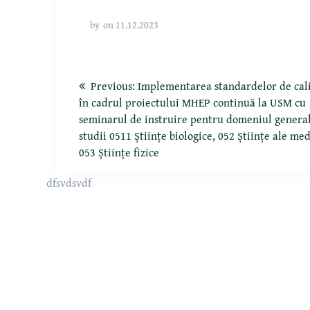
by
on 11.12.2023
Previous:
Implementarea standardelor de cali
în cadrul proiectului MHEP continuă la USM cu
seminarul de instruire pentru domeniul genera
studii 0511 Științe biologice, 052 Științe ale med
053 Științe fizice
dfsvdsvdf