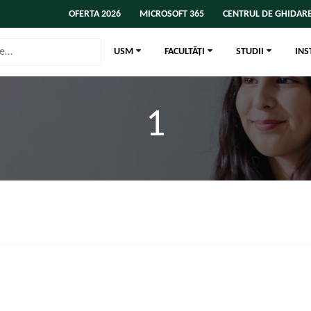
OFERTA 2026
MICROSOFT 365
CENTRUL DE GHIDARE
USM
FACULTĂȚI
STUDII
INS
1