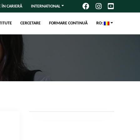
 ÎN CARIERĂ
INTERNATIONAL
TITUTE
CERCETARE
FORMARE CONTINUĂ
RO: