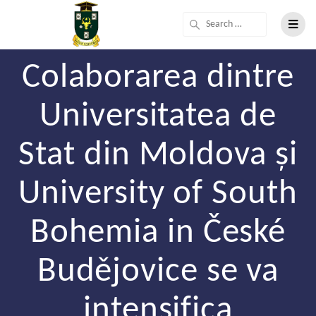
Colaborarea dintre
Universitatea de
Stat din Moldova și
University of South
Bohemia in České
Budějovice se va
intensifica