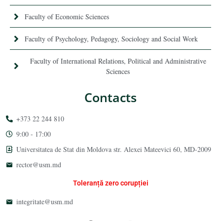
Faculty of Economic Sciences
Faculty of Psychology, Pedagogy, Sociology and Social Work
Faculty of International Relations, Political and Administrative
Sciences
Contacts
+373 22 244 810
9:00 - 17:00
Universitatea de Stat din Moldova str. Alexei Mateevici 60, MD-2009
rector@usm.md
Toleranță zero corupției
integritate@usm.md