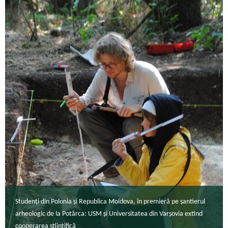
Studenți din Polonia și Republica Moldova, în premieră pe șantierul
arheologic de la Potârca: USM și Universitatea din Varșovia extind
cooperarea științifică