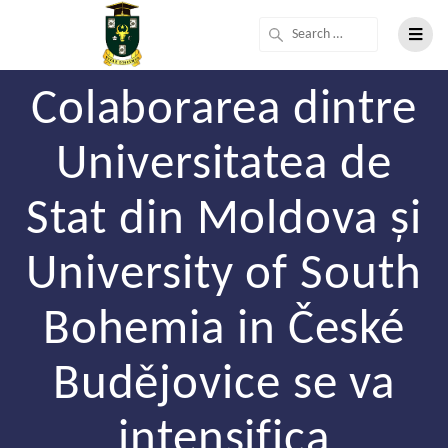
Colaborarea dintre
Universitatea de
Stat din Moldova și
University of South
Bohemia in České
Budějovice se va
intensifica