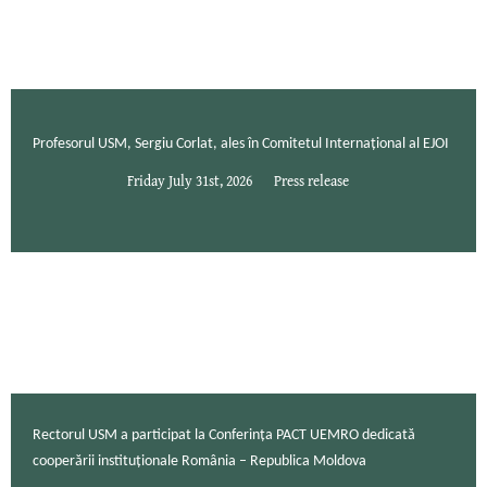
Profesorul USM, Sergiu Corlat, ales în Comitetul Internațional al EJOI
Friday July 31st, 2026
Press release
Rectorul USM a participat la Conferința PACT UEMRO dedicată
cooperării instituționale România – Republica Moldova