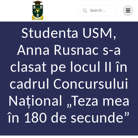
Studenta USM,
Anna Rusnac s-a
clasat pe locul II în
cadrul Concursului
Național „Teza mea
în 180 de secunde”