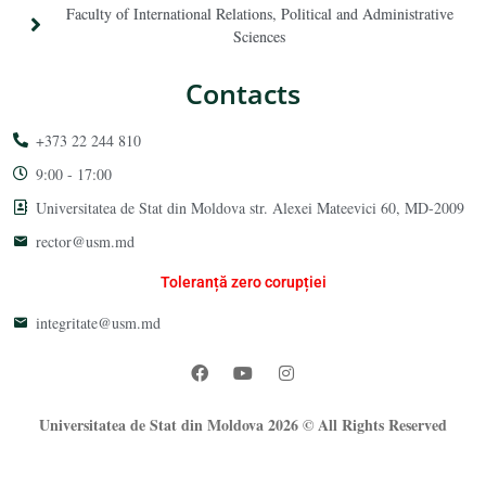
Faculty of International Relations, Political and Administrative
Sciences
Contacts
+373 22 244 810
9:00 - 17:00
Universitatea de Stat din Moldova str. Alexei Mateevici 60, MD-2009
rector@usm.md
Toleranță zero corupției
integritate@usm.md
Universitatea de Stat din Moldova 2026 © All Rights Reserved