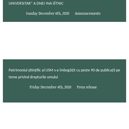
UNIVERSITAR” A DNEI INA SÎTNIC
Sunday December 6th, 2020
Announcements
Patrimoniul științific al USM s-a îmbogățit cu peste 90 de publicații pe
teme privind drepturile omului
Friday December 4th, 2020
Press release