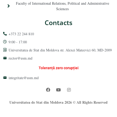
Faculty of International Relations, Political and Administrative
Sciences
Contacts
+373 22 244 810
9:00 - 17:00
Universitatea de Stat din Moldova str. Alexei Mateevici 60, MD-2009
rector@usm.md
Toleranță zero corupției
integritate@usm.md
Universitatea de Stat din Moldova 2026 © All Rights Reserved