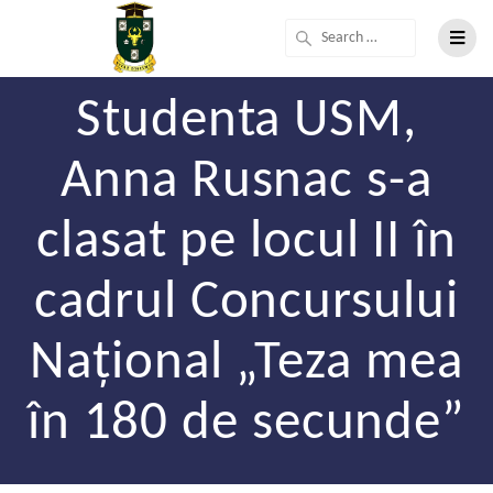
Studenta USM,
Anna Rusnac s-a
clasat pe locul II în
cadrul Concursului
Național „Teza mea
în 180 de secunde”