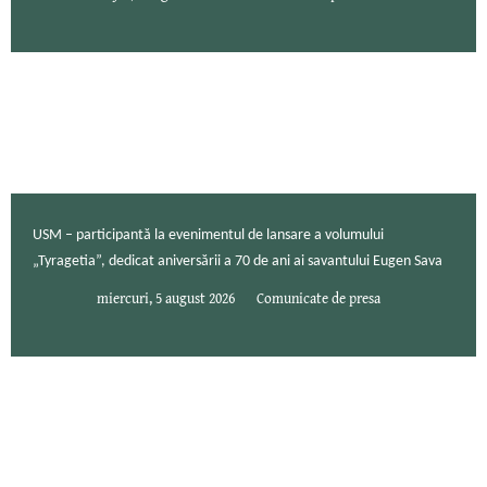
USM – participantă la evenimentul de lansare a volumului
„Tyragetia”, dedicat aniversării a 70 de ani ai savantului Eugen Sava
miercuri, 5 august 2026
Comunicate de presa