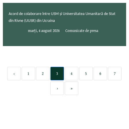
Acord de colaborare între USM și Universitatea Umanitară de Stat
din Rivne (UUSR) din Ucraina
marți, 4 august 2026
Comunicate de presa
‹
1
2
3
4
5
6
7
›
»