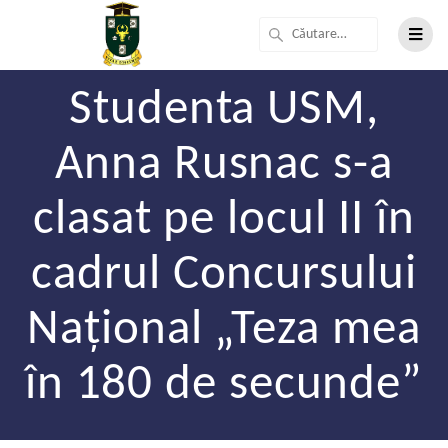
Studenta USM,
Anna Rusnac s-a
clasat pe locul II în
cadrul Concursului
Național „Teza mea
în 180 de secunde”