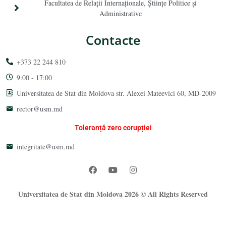
Facultatea de Relaţii Internaţionale, Ştiinţe Politice şi
Administrative
Contacte
+373 22 244 810
9:00 - 17:00
Universitatea de Stat din Moldova str. Alexei Mateevici 60, MD-2009
rector@usm.md
Toleranță zero corupției
integritate@usm.md
Universitatea de Stat din Moldova 2026 © All Rights Reserved