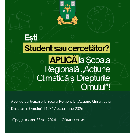
Apel de participare la Școala Regională „Acțiune Climatică și
Drepturile Omului” l 12–17 octombrie 2026
Среда июля 22nd, 2026
Обьявления