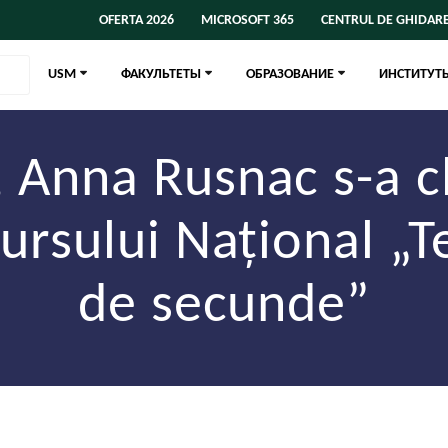
OFERTA 2026
MICROSOFT 365
CENTRUL DE GHIDARE
USM
ФАКУЛЬТЕТЫ
ОБРАЗОВАНИЕ
ИНСТИТУТ
Anna Rusnac s-a cla
ursului Național „
de secunde”