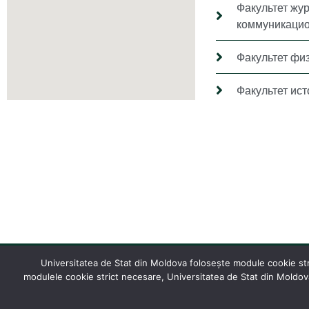
Факультет жу
коммуникацио
Факультет фи
Факультет ис
Universitatea de Stat din Moldova folosește module cookie stric
modulele cookie strict necesare, Universitatea de Stat din Moldova