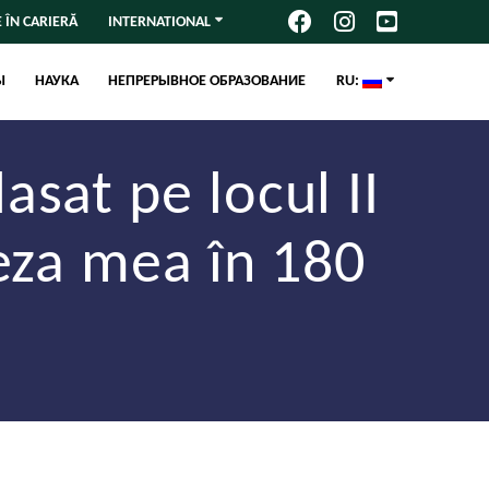
 ÎN CARIERĂ
INTERNATIONAL
Ы
НАУКА
НЕПРЕРЫВНОЕ ОБРАЗОВАНИЕ
RU:
sat pe locul II
Teza mea în 180