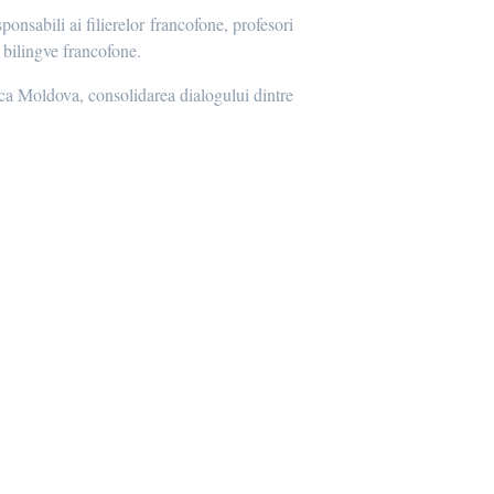
sponsabili ai filierelor francofone, profesori
 bilingve francofone.
lica Moldova, consolidarea dialogului dintre