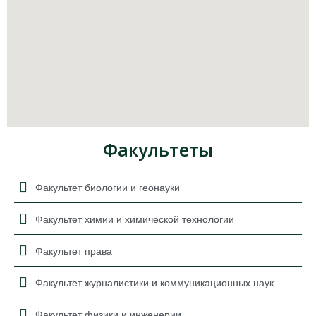
Факультеты
Факультет биологии и геонауки
Факультет химии и химической технологии
Факультет права
Факультет журналистики и коммуникационных наук
Факультет физики и инженерии