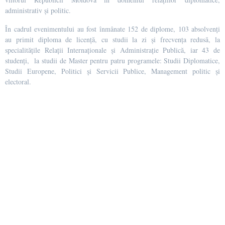
administrativ și politic.
În cadrul evenimentului au fost înmânate 152 de diplome, 103 absolvenți
au primit diploma de licență, cu studii la zi și frecvența redusă, la
specialitățile Relații Internaționale și Administrație Publică, iar 43 de
studenți, la studii de Master pentru patru programele: Studii Diplomatice,
Studii Europene, Politici și Servicii Publice, Management politic și
electoral.