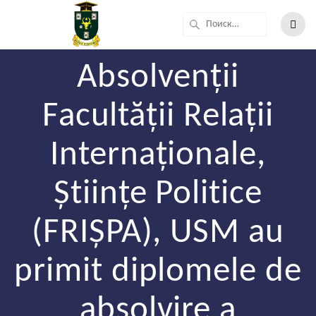
Absolvenții
Facultății Relații
Internaționale,
Științe Politice
(FRIȘPA), USM au
primit diplomele de
absolvire a