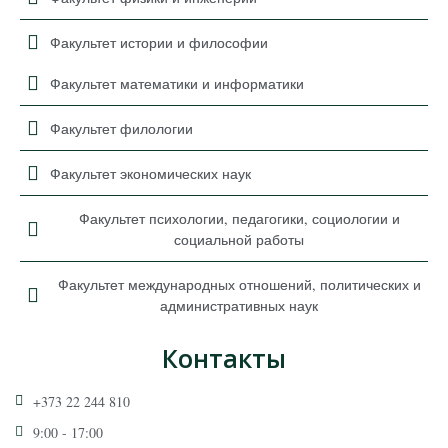
Факультет истории и философии
Факультет математики и информатики
Факультет филологии
Факультет экономических наук
Факультет психологии, педагогики, социологии и
социальной работы
Факультет международных отношений, политических и
административных наук
Контакты
+373 22 244 810
9:00 - 17:00