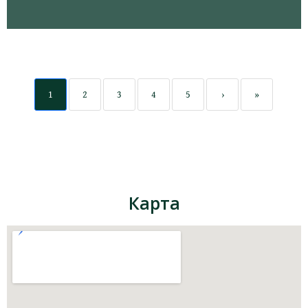
1
2
3
4
5
›
»
Карта