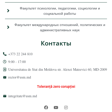
Факультет психологии, педагогики, социологии и
социальной работы
Факультет международных отношений, политических и
административных наук
Контакты
+373 22 244 810
9:00 - 17:00
Universitatea de Stat din Moldova str. Alexei Mateevici 60, MD-2009
rector@usm.md
Toleranță zero corupției
integritate@usm.md