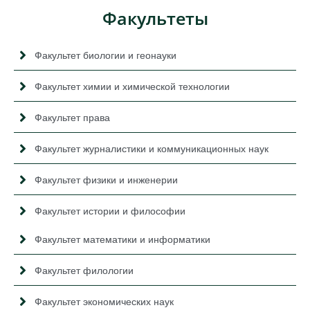
Факультеты
Факультет биологии и геонауки
Факультет химии и химической технологии
Факультет права
Факультет журналистики и коммуникационных наук
Факультет физики и инженерии
Факультет истории и философии
Факультет математики и информатики
Факультет филологии
Факультет экономических наук