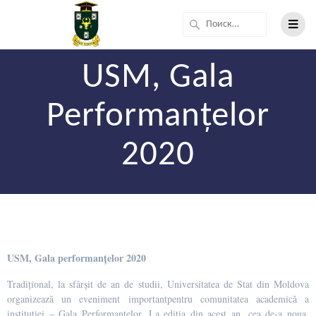
USM, Gala
Performanțelor
2020
USM, Gala performanțelor 2020
Tradițional, la sfârșit de an de studii, Universitatea de Stat din Moldova
organizează un eveniment importantpentru comunitatea academică a
instituției – Gala Performanțelor. La ediția din acest an, cea de-a noua,