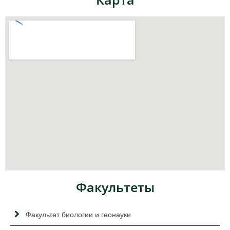
Факультеты
Факультет биологии и геонауки