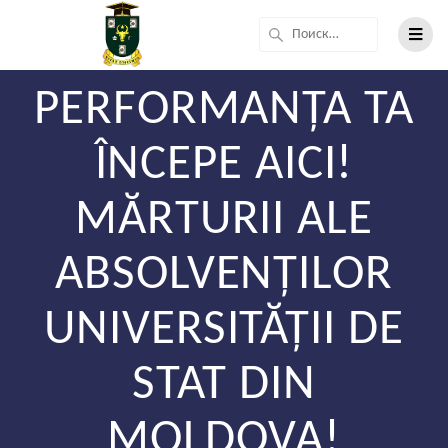
PERFORMANȚA TA
ÎNCEPE AICI!
MĂRTURII ALE
ABSOLVENȚILOR
UNIVERSITĂȚII DE
STAT DIN
MOLDOVA!