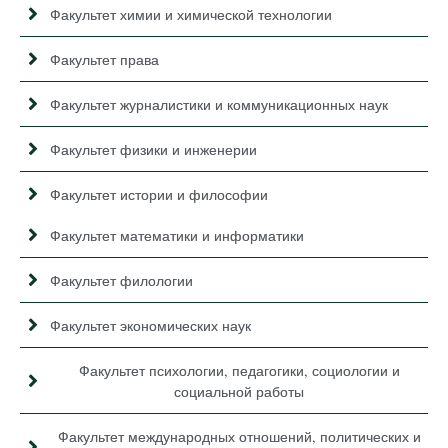
Факультет химии и химической технологии
Факультет права
Факультет журналистики и коммуникационных наук
Факультет физики и инженерии
Факультет истории и философии
Факультет математики и информатики
Факультет филологии
Факультет экономических наук
Факультет психологии, педагогики, социологии и
социальной работы
Факультет международных отношений, политических и