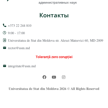
административных наук
Контакты
+373 22 244 810
9:00 - 17:00
Universitatea de Stat din Moldova str. Alexei Mateevici 60, MD-2009
rector@usm.md
Toleranță zero corupției
integritate@usm.md
Universitatea de Stat din Moldova 2026 © All Rights Reserved