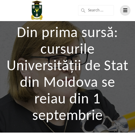
Din prima sursă:
cursurile
Universității de Stat
din Moldova se
reiau din 1
septembrie