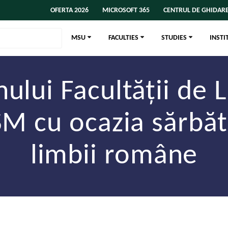
OFERTA 2026
MICROSOFT 365
CENTRUL DE GHIDARE
MSU
FACULTIES
STUDIES
INSTI
ului Facultății de L
M cu ocazia sărbăt
limbii române