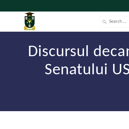
Discursul decan
Senatului US