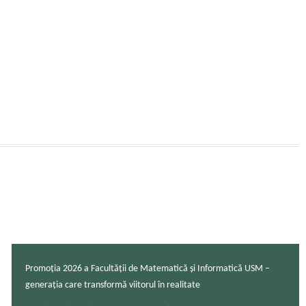
Promoția 2026 a Facultății de Matematică și Informatică USM –
generația care transformă viitorul în realitate