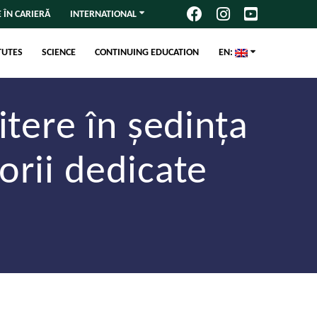
 ÎN CARIERĂ
INTERNATIONAL
TUTES
SCIENCE
CONTINUING EDUCATION
EN:
itere în ședința
orii dedicate