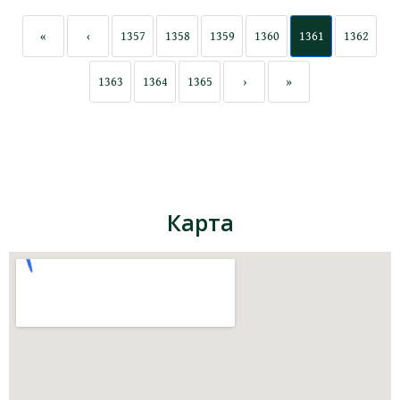
«
‹
1357
1358
1359
1360
1361
1362
1363
1364
1365
›
»
Карта