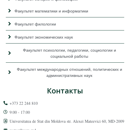
Факультет математики и информатики
Факультет филологии
Факультет экономических наук
Факультет психологии, педагогики, социологии и
социальной работы
Факультет международных отношений, политических и
административных наук
Контакты
+373 22 244 810
9:00 - 17:00
Universitatea de Stat din Moldova str. Alexei Mateevici 60, MD-2009