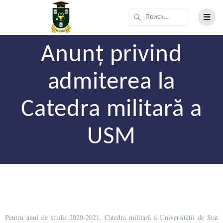
Anunț privind
admiterea la
Catedra militară a
USM
Pentru anul de studii 2020-2021, Catedra militară a Universității de Stat