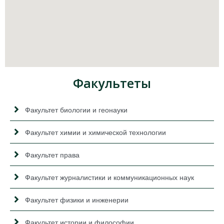
Факультеты
Факультет биологии и геонауки
Факультет химии и химической технологии
Факультет права
Факультет журналистики и коммуникационных наук
Факультет физики и инженерии
Факультет истории и философии