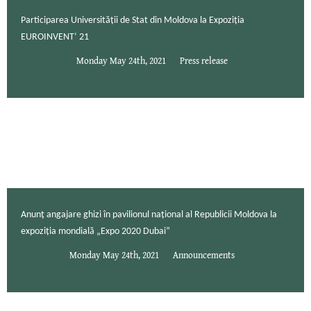
Participarea Universității de Stat din Moldova la Expoziția
EUROINVENT’ 21
Monday May 24th, 2021
Press release
Anunț angajare ghizi în pavilionul național al Republicii Moldova la
expoziția mondială „Expo 2020 Dubai”
Monday May 24th, 2021
Announcements