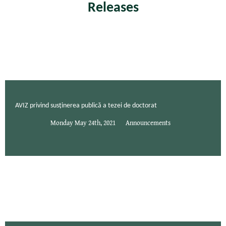
Releases
AVIZ privind susținerea publică a tezei de doctorat
Monday May 24th, 2021
Announcements