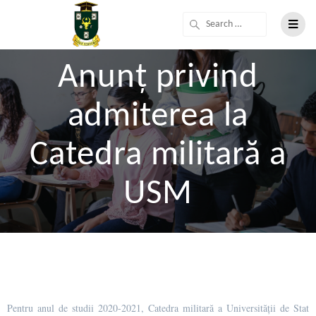
Anunț privind
admiterea la
Catedra militară a
USM
Pentru anul de studii 2020-2021, Catedra militară a Universității de Stat