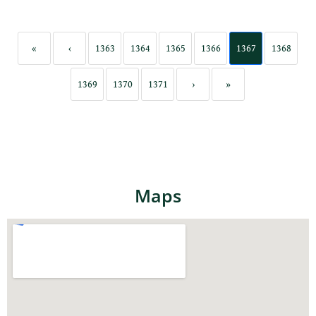
«
‹
1363
1364
1365
1366
1367
1368
1369
1370
1371
›
»
Maps