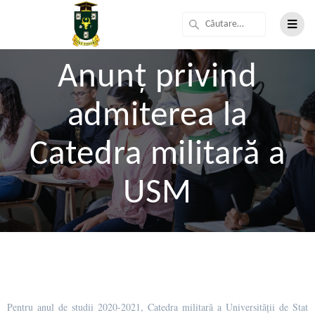
Anunț privind
admiterea la
Catedra militară a
USM
Pentru anul de studii 2020-2021, Catedra militară a Universității de Stat