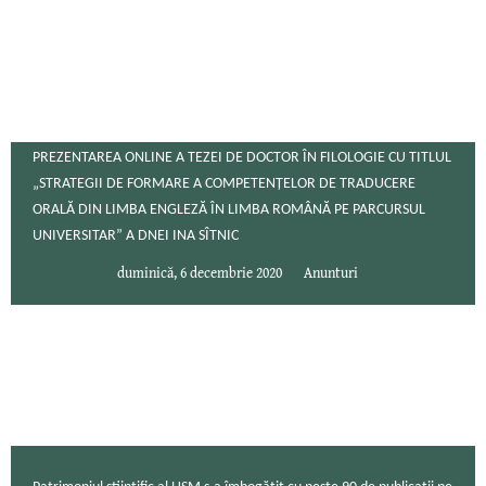
PREZENTAREA ONLINE A TEZEI DE DOCTOR ÎN FILOLOGIE CU TITLUL
„STRATEGII DE FORMARE A COMPETENȚELOR DE TRADUCERE
ORALĂ DIN LIMBA ENGLEZĂ ÎN LIMBA ROMÂNĂ PE PARCURSUL
UNIVERSITAR” A DNEI INA SÎTNIC
duminică, 6 decembrie 2020
Anunturi