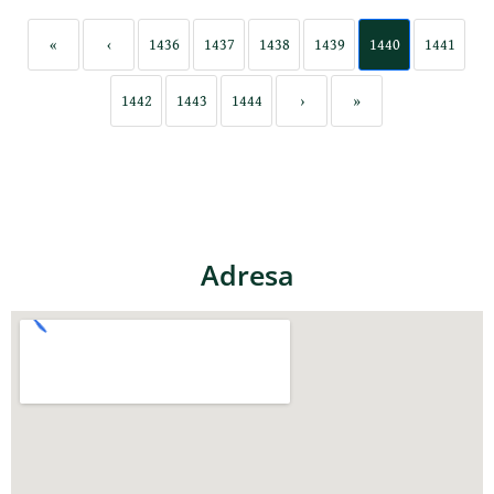
«
‹
1436
1437
1438
1439
1440
1441
1442
1443
1444
›
»
Adresa