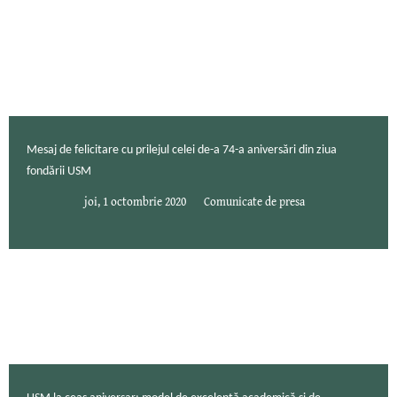
Mesaj de felicitare cu prilejul celei de-a 74-a aniversări din ziua
fondării USM
joi, 1 octombrie 2020
Comunicate de presa