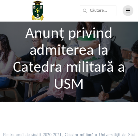
Anunț privind
admiterea la
Catedra militară a
USM
Pentru anul de studii 2020-2021, Catedra militară a Universității de Stat