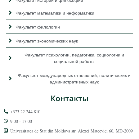
Факультет истории и философии
Факультет математики и информатики
Факультет филологии
Факультет экономических наук
Факультет психологии, педагогики, социологии и
социальной работы
Факультет международных отношений, политических и
административных наук
Контакты
+373 22 244 810
9:00 - 17:00
Universitatea de Stat din Moldova str. Alexei Mateevici 60, MD-2009