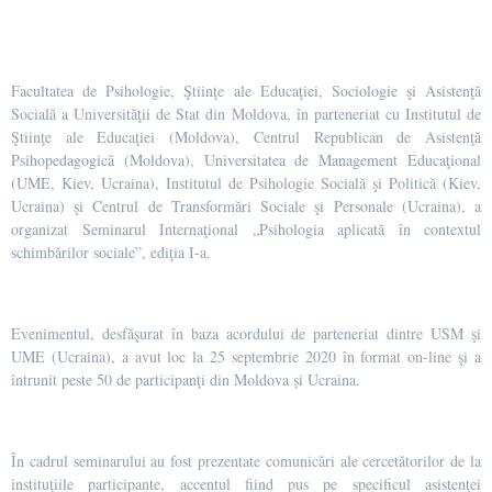
Facultatea de Psihologie, Ştiinţe ale Educaţiei, Sociologie şi Asistenţă
Socială a Universităţii de Stat din Moldova, în parteneriat cu Institutul de
Ştiinţe ale Educaţiei (Moldova), Centrul Republican de Asistenţă
Psihopedagogică (Moldova), Universitatea de Management Educaţional
(UME, Kiev, Ucraina), Institutul de Psihologie Socială şi Politică (Kiev,
Ucraina) şi Centrul de Transformări Sociale şi Personale (Ucraina), a
organizat Seminarul Internaţional „Psihologia aplicată în contextul
schimbărilor sociale”, ediţia I-a.
Evenimentul, desfăşurat în baza acordului de parteneriat dintre USM şi
UME (Ucraina), a avut loc la 25 septembrie 2020 în format on-line şi a
întrunit peste 50 de participanţi din Moldova și Ucraina.
În cadrul seminarului au fost prezentate comunicări ale cercetătorilor de la
instituţiile participante, accentul fiind pus pe specificul asistenţei