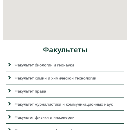
Факультеты
Факультет биологии и геонауки
Факультет химии и химической технологии
Факультет права
Факультет журналистики и коммуникационных наук
Факультет физики и инженерии