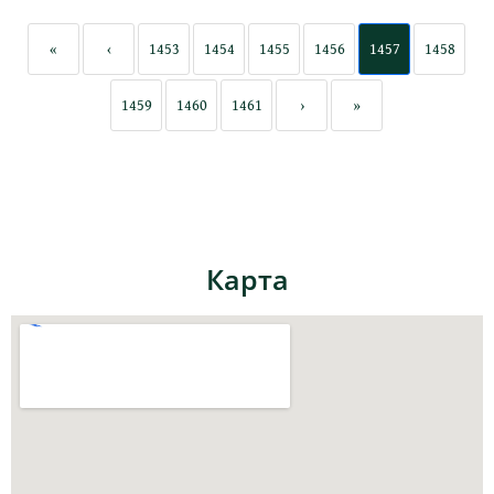
«
‹
1453
1454
1455
1456
1457
1458
1459
1460
1461
›
»
Карта