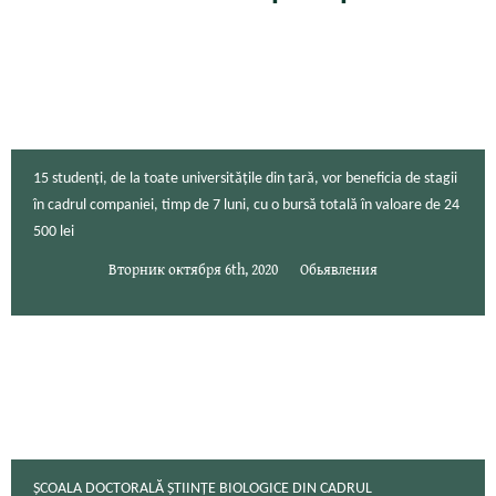
15 studenți, de la toate universitățile din țară, vor beneficia de stagii
în cadrul companiei, timp de 7 luni, cu o bursă totală în valoare de 24
500 lei
Вторник октября 6th, 2020
Обьявления
ȘCOALA DOCTORALĂ ȘTIINȚE BIOLOGICE DIN CADRUL