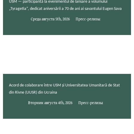
USM — participantă la evenimentul de lansare a volumului
„Tyragetia”, dedicat aniversării a 70 de ani ai savantului Eugen Sava
Среда августа 5th, 2026
Пресс-релизы
Acord de colaborare între USM și Universitatea Umanitară de Stat
din Rivne (UUSR) din Ucraina
Вторник августа 4th, 2026
Пресс-релизы