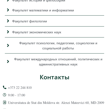
Факультет истории и философии
Факультет математики и информатики
Факультет филологии
Факультет экономических наук
Факультет психологии, педагогики, социологии и
социальной работы
Факультет международных отношений, политических и
административных наук
Контакты
+373 22 244 810
9:00 - 17:00
Universitatea de Stat din Moldova str. Alexei Mateevici 60, MD-2009