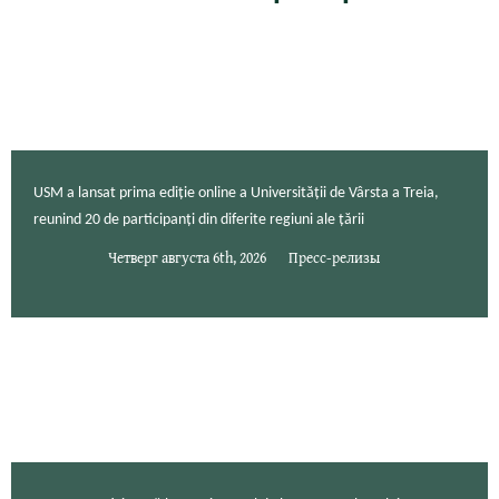
USM a lansat prima ediție online a Universității de Vârsta a Treia,
reunind 20 de participanți din diferite regiuni ale țării
Четверг августа 6th, 2026
Пресс-релизы