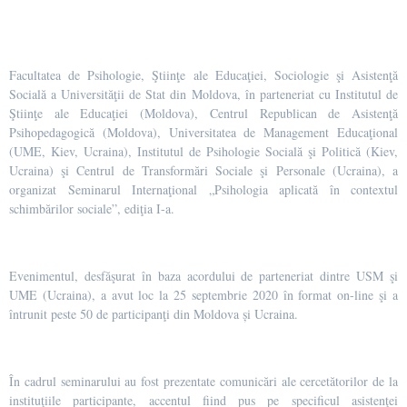
Facultatea de Psihologie, Ştiinţe ale Educaţiei, Sociologie şi Asistenţă
Socială a Universităţii de Stat din Moldova, în parteneriat cu Institutul de
Ştiinţe ale Educaţiei (Moldova), Centrul Republican de Asistenţă
Psihopedagogică (Moldova), Universitatea de Management Educaţional
(UME, Kiev, Ucraina), Institutul de Psihologie Socială şi Politică (Kiev,
Ucraina) şi Centrul de Transformări Sociale şi Personale (Ucraina), a
organizat Seminarul Internaţional „Psihologia aplicată în contextul
schimbărilor sociale”, ediţia I-a.
Evenimentul, desfăşurat în baza acordului de parteneriat dintre USM şi
UME (Ucraina), a avut loc la 25 septembrie 2020 în format on-line şi a
întrunit peste 50 de participanţi din Moldova și Ucraina.
În cadrul seminarului au fost prezentate comunicări ale cercetătorilor de la
instituţiile participante, accentul fiind pus pe specificul asistenţei