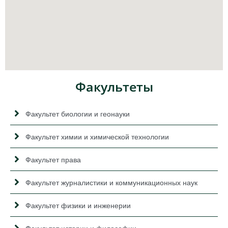
Факультеты
Факультет биологии и геонауки
Факультет химии и химической технологии
Факультет права
Факультет журналистики и коммуникационных наук
Факультет физики и инженерии