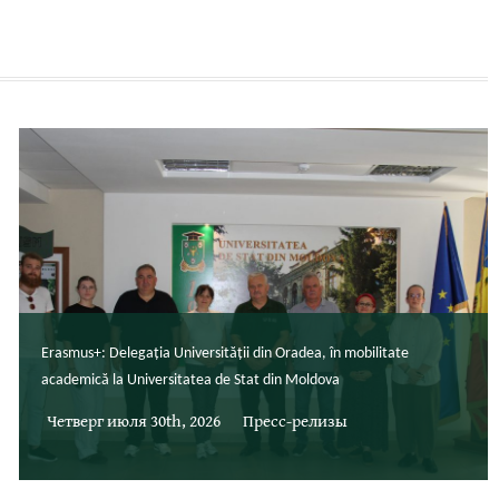
Erasmus+: Delegația Universității din Oradea, în mobilitate
academică la Universitatea de Stat din Moldova
Четверг июля 30th, 2026
Пресс-релизы