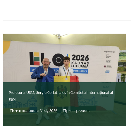
Profesorul USM, Sergiu Corlat, ales în Comitetul Internațional al
EJOI
Пятница июля 31st, 2026
Пресс-релизы