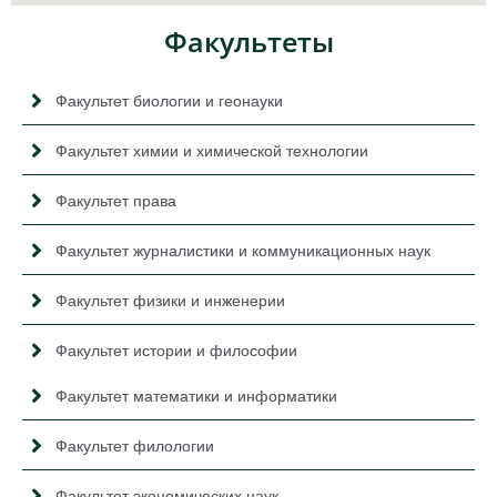
Факультеты
Факультет биологии и геонауки
Факультет химии и химической технологии
Факультет права
Факультет журналистики и коммуникационных наук
Факультет физики и инженерии
Факультет истории и философии
Факультет математики и информатики
Факультет филологии
Факультет экономических наук