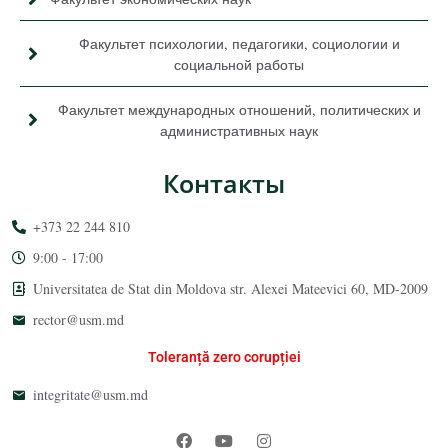
Факультет психологии, педагогики, социологии и
социальной работы
Факультет международных отношений, политических и
административных наук
Контакты
+373 22 244 810
9:00 - 17:00
Universitatea de Stat din Moldova str. Alexei Mateevici 60, MD-2009
rector@usm.md
Toleranță zero corupției
integritate@usm.md