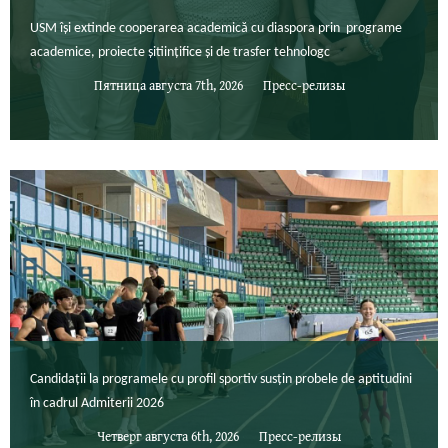
USM își extinde cooperarea academică cu diaspora prin programe
academice, proiecte șitiințifice și de trasfer tehnologc
Пятница августа 7th, 2026
Пресс-релизы
Candidații la programele cu profil sportiv susțin probele de aptitudini
în cadrul Admiterii 2026
Четверг августа 6th, 2026
Пресс-релизы