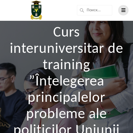
Curs
interuniversitar de
training
”Înțelegerea
principalelor
probleme ale
politicilor Uniunii