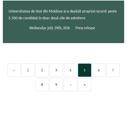
Universitatea de Stat din Moldova și-a depășit propriul record: peste
5.500 de candidați în doar două zile de admitere
Wednesday July 29th, 2026
Press release
‹
1
2
3
4
5
6
7
8
9
›
»