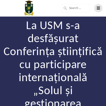
La USM s-a
desfășurat
Conferința științifică
cu participare
internațională
„Solul și
gestionarea