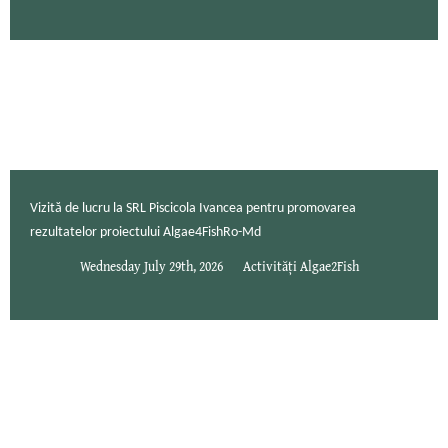
Vizită de lucru la SRL Piscicola Ivancea pentru promovarea
rezultatelor proiectului Algae4FishRo-Md
Wednesday July 29th, 2026
Activități Algae2Fish