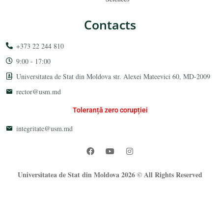
Contacts
+373 22 244 810
9:00 - 17:00
Universitatea de Stat din Moldova str. Alexei Mateevici 60, MD-2009
rector@usm.md
Toleranță zero corupției
integritate@usm.md
Universitatea de Stat din Moldova 2026 © All Rights Reserved