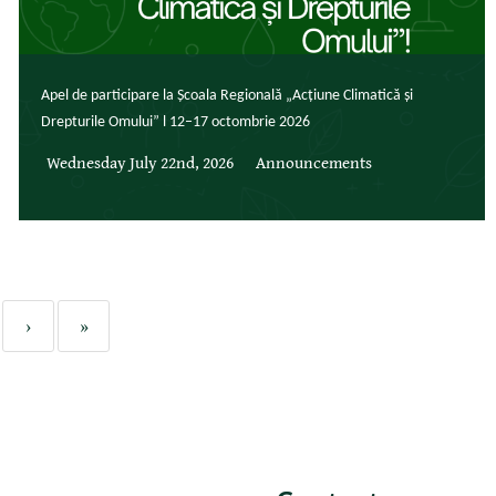
Apel de participare la Școala Regională „Acțiune Climatică și
Drepturile Omului” l 12–17 octombrie 2026
Wednesday July 22nd, 2026
Announcements
›
»