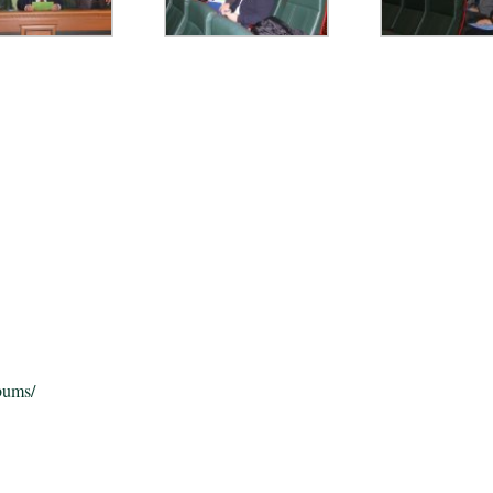
bums/