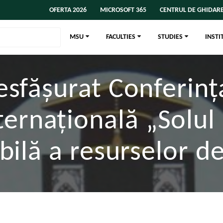
OFERTA 2026
MICROSOFT 365
CENTRUL DE GHIDARE
MSU
FACULTIES
STUDIES
INSTI
sfășurat Conferința 
ternațională „Solul
bilă a resurselor de