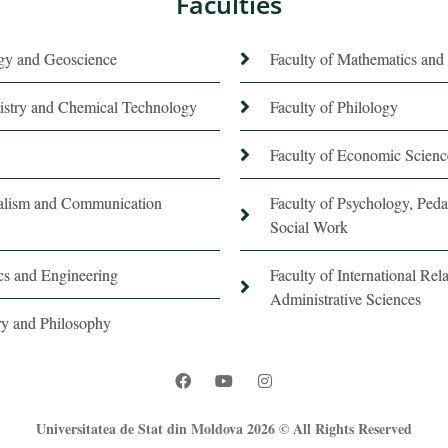
Faculties
ogy and Geoscience
Faculty of Mathematics and 
istry and Chemical Technology
Faculty of Philology
Faculty of Economic Scienc
nalism and Communication
Faculty of Psychology, Ped
Social Work
ics and Engineering
Faculty of International Rela
Administrative Sciences
ory and Philosophy
Universitatea de Stat din Moldova 2026 © All Rights Reserved