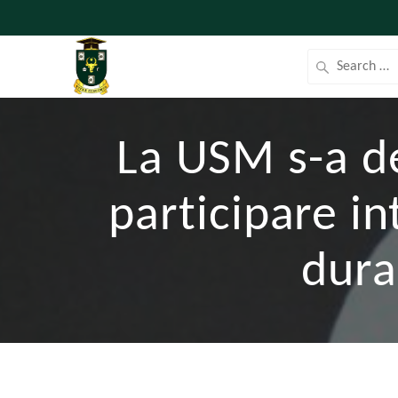
La USM s-a de
participare in
dura