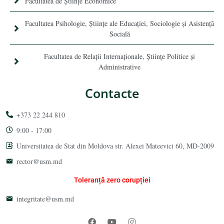
Facultatea de Științe Economice
Facultatea Psihologie, Ştiinţe ale Educaţiei, Sociologie și Asistență
Socială
Facultatea de Relaţii Internaţionale, Ştiinţe Politice şi
Administrative
Contacte
+373 22 244 810
9:00 - 17:00
Universitatea de Stat din Moldova str. Alexei Mateevici 60, MD-2009
rector@usm.md
Toleranță zero corupției
integritate@usm.md