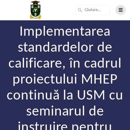
Implementarea
standardelor de
calificare, în cadrul
proiectului MHEP
continuă la USM cu
seminarul de
instruire pentru