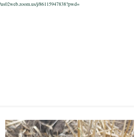
//us02web.zoom.us/j/
86115947838?pwd=