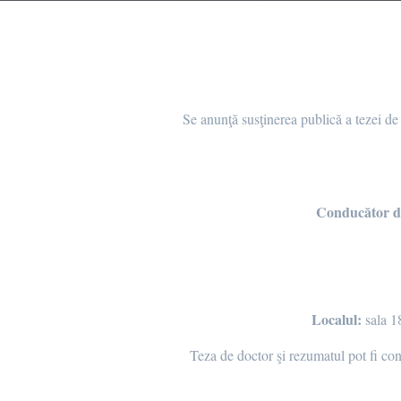
Se anunţă susţinerea publică a tezei de
Conducător d
Localul:
sala 1
Teza de doctor şi rezumatul pot fi co