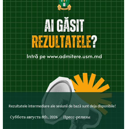
Rezultatele intermediare ale sesiunii de bază sunt deja disponibile!
Суббота августа 8th, 2026
Пресс-релизы