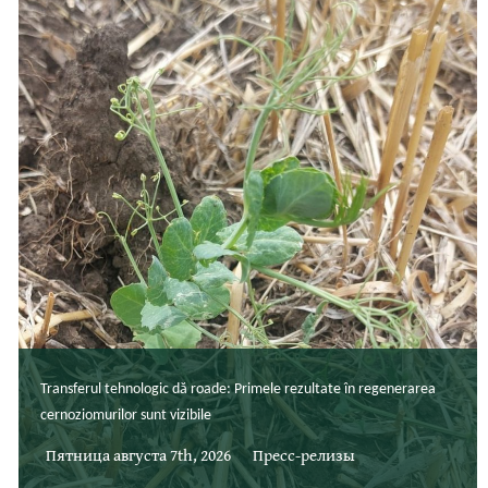
Transferul tehnologic dă roade: Primele rezultate în regenerarea
cernoziomurilor sunt vizibile
Пятница августа 7th, 2026
Пресс-релизы