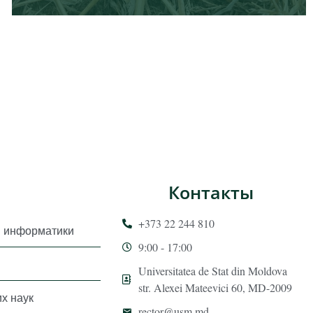
Контакты
+373 22 244 810
и информатики
9:00 - 17:00
Universitatea de Stat din Moldova
str. Alexei Mateevici 60, MD-2009
х наук
rector@usm.md