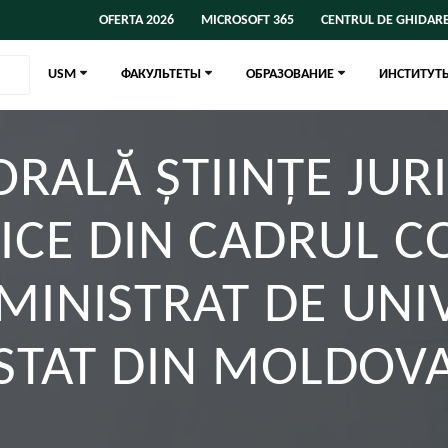
OFERTA 2026
MICROSOFT 365
CENTRUL DE GHIDARE
USM
ФАКУЛЬТЕТЫ
ОБРАЗОВАНИЕ
ИНСТИТУТ
ALĂ ȘTIINȚE JURI
GICE DIN CADRUL C
MINISTRAT DE UNIV
STAT DIN MOLDOV