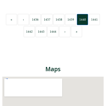
«
‹
1436
1437
1438
1439
1440
1441
1442
1443
1444
›
»
Maps