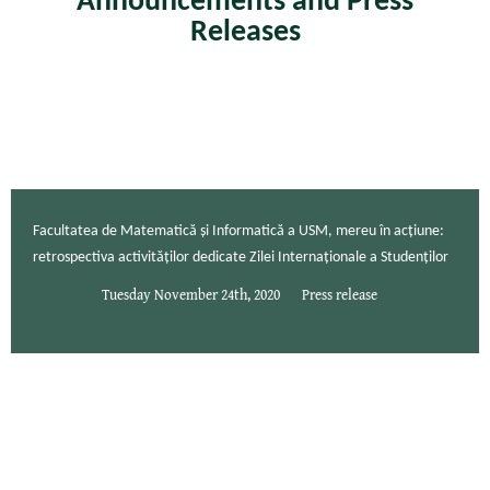
Announcements and Press
Releases
Facultatea de Matematică și Informatică a USM, mereu în acțiune:
retrospectiva activităților dedicate Zilei Internaționale a Studenților
Tuesday November 24th, 2020
Press release