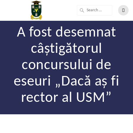
A fost desemnat
câștigătorul
concursului de
eseuri „Dacă aș fi
rector al USM”