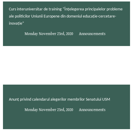
Curs interuniversitar de training ”Înțelegerea principalelor probleme
ale politicilor Uniunii Europene din domeniul educație-cercetare-
inovație”
Monday November 23rd, 2020
Announcements
Anunț privind calendarul alegerilor membrilor Senatului USM
Monday November 23rd, 2020
Announcements