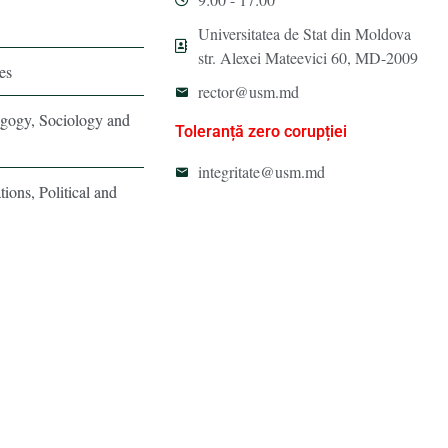
Universitatea de Stat din Moldova
str. Alexei Mateevici 60, MD-2009
es
rector@usm.md
agogy, Sociology and
Toleranță zero corupției
integritate@usm.md
tions, Political and