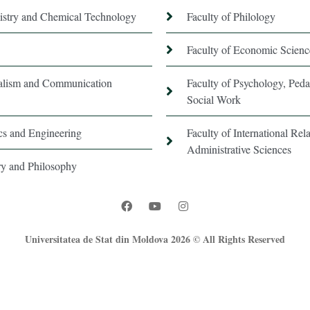
istry and Chemical Technology
Faculty of Philology
Faculty of Economic Scienc
nalism and Communication
Faculty of Psychology, Ped
Social Work
ics and Engineering
Faculty of International Rela
Administrative Sciences
ory and Philosophy
Universitatea de Stat din Moldova 2026 © All Rights Reserved