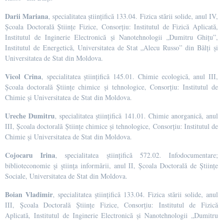
Darii Mariana
, specialitatea științifică 133.04. Fizica stării solide, anul IV,
Școala Doctorală Științe Fizice, Consorțiu: Institutul de Fizică Aplicată,
Institutul de Inginerie Electronică și Nanotehnologii „Dumitru Ghițu”,
Institutul de Energetică, Universitatea de Stat „Alecu Russo” din Bălți și
Universitatea de Stat din Moldova.
Vicol Crina
, specialitatea științifică 145.01. Chimie ecologică, anul III,
Școala doctorală Științe chimice și tehnologice, Consorțiu: Institutul de
Chimie și Universitatea de Stat din Moldova.
Ureche Dumitru
, specialitatea științifică 141.01. Chimie anorganică, anul
III, Școala doctorală Științe chimice și tehnologice, Consorțiu: Institutul de
Chimie și Universitatea de Stat din Moldova.
Cojocaru Irina
, specialitatea științifică 572.02. Infodocumentare;
biblioteconomie şi ştiinţa informării, anul II, Școala Doctorală de Științe
Sociale, Universitatea de Stat din Moldova.
Boian Vladimir
, specialitatea științifică 133.04. Fizica stării solide, anul
III, Școala Doctorală Științe Fizice, Consorțiu: Institutul de Fizică
Aplicată, Institutul de Inginerie Electronică și Nanotehnologii „Dumitru