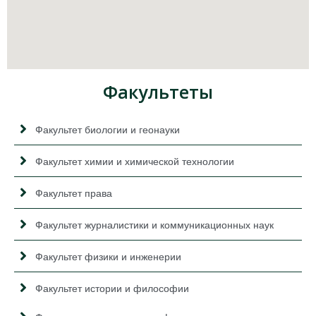
Факультеты
Факультет биологии и геонауки
Факультет химии и химической технологии
Факультет права
Факультет журналистики и коммуникационных наук
Факультет физики и инженерии
Факультет истории и философии