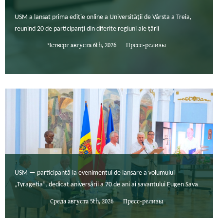
USM a lansat prima ediție online a Universității de Vârsta a Treia,
reunind 20 de participanți din diferite regiuni ale țării
Четверг августа 6th, 2026
Пресс-релизы
USM — participantă la evenimentul de lansare a volumului
„Tyragetia”, dedicat aniversării a 70 de ani ai savantului Eugen Sava
Среда августа 5th, 2026
Пресс-релизы