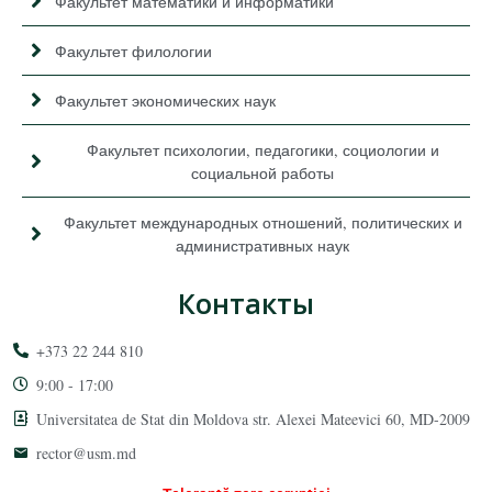
Факультет математики и информатики
Факультет филологии
Факультет экономических наук
Факультет психологии, педагогики, социологии и
социальной работы
Факультет международных отношений, политических и
административных наук
Контакты
+373 22 244 810
9:00 - 17:00
Universitatea de Stat din Moldova str. Alexei Mateevici 60, MD-2009
rector@usm.md