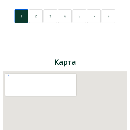
1
2
3
4
5
›
»
Карта