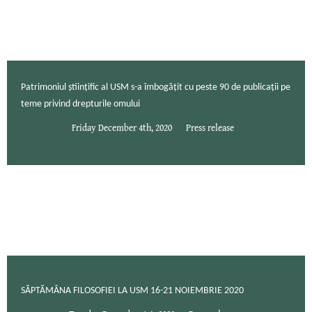
Patrimoniul științific al USM s-a îmbogățit cu peste 90 de publicații pe
teme privind drepturile omului
Friday December 4th, 2020
Press release
SĂPTĂMÂNA FILOSOFIEI LA USM 16-21 NOIEMBRIE 2020