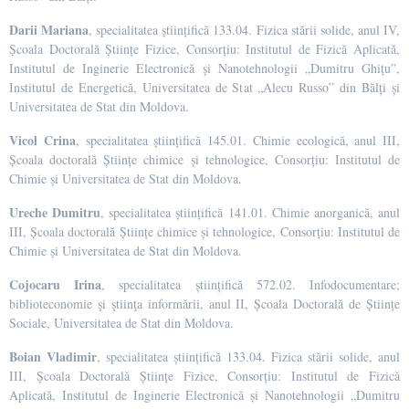
Darii Mariana
, specialitatea științifică 133.04. Fizica stării solide, anul IV,
Școala Doctorală Științe Fizice, Consorțiu: Institutul de Fizică Aplicată,
Institutul de Inginerie Electronică și Nanotehnologii „Dumitru Ghițu”,
Institutul de Energetică, Universitatea de Stat „Alecu Russo” din Bălți și
Universitatea de Stat din Moldova.
Vicol Crina
, specialitatea științifică 145.01. Chimie ecologică, anul III,
Școala doctorală Științe chimice și tehnologice, Consorțiu: Institutul de
Chimie și Universitatea de Stat din Moldova.
Ureche Dumitru
, specialitatea științifică 141.01. Chimie anorganică, anul
III, Școala doctorală Științe chimice și tehnologice, Consorțiu: Institutul de
Chimie și Universitatea de Stat din Moldova.
Cojocaru Irina
, specialitatea științifică 572.02. Infodocumentare;
biblioteconomie şi ştiinţa informării, anul II, Școala Doctorală de Științe
Sociale, Universitatea de Stat din Moldova.
Boian Vladimir
, specialitatea științifică 133.04. Fizica stării solide, anul
III, Școala Doctorală Științe Fizice, Consorțiu: Institutul de Fizică
Aplicată, Institutul de Inginerie Electronică și Nanotehnologii „Dumitru