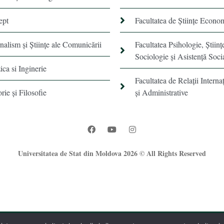
ept
Facultatea de Științe Econo
rnalism şi Ştiinţe ale Comunicării
Facultatea Psihologie, Ştiinţ
Sociologie și Asistență Soci
ica si Inginerie
Facultatea de Relaţii Internaţ
orie şi Filosofie
şi Administrative
Universitatea de Stat din Moldova 2026 © All Rights Reserved