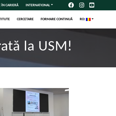
 ÎN CARIERĂ
INTERNATIONAL
TITUTE
CERCETARE
FORMARE CONTINUĂ
RO:
rată la USM!