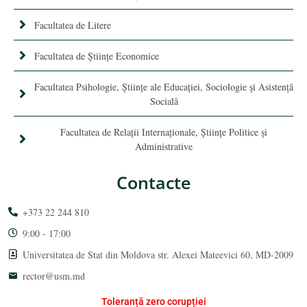
Facultatea de Litere
Facultatea de Științe Economice
Facultatea Psihologie, Ştiinţe ale Educaţiei, Sociologie și Asistență
Socială
Facultatea de Relaţii Internaţionale, Ştiinţe Politice şi
Administrative
Contacte
+373 22 244 810
9:00 - 17:00
Universitatea de Stat din Moldova str. Alexei Mateevici 60, MD-2009
rector@usm.md
Toleranță zero corupției