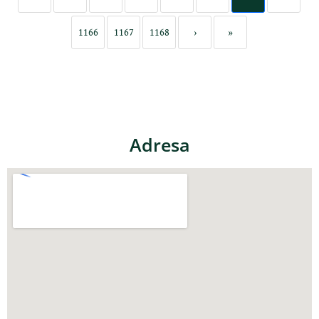
1166
1167
1168
›
»
Adresa