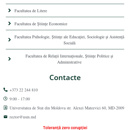
Facultatea de Litere
Facultatea de Științe Economice
Facultatea Psihologie, Ştiinţe ale Educaţiei, Sociologie și Asistență
Socială
Facultatea de Relaţii Internaţionale, Ştiinţe Politice şi
Administrative
Contacte
+373 22 244 810
9:00 - 17:00
Universitatea de Stat din Moldova str. Alexei Mateevici 60, MD-2009
rector@usm.md
Toleranță zero corupției