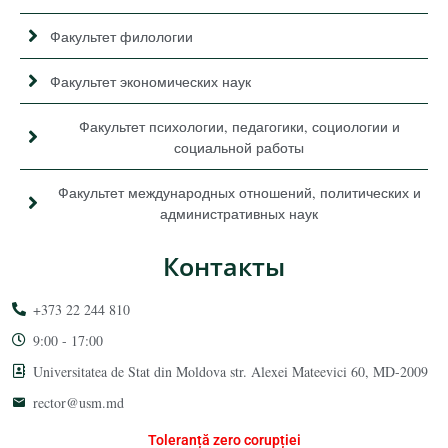
Факультет филологии
Факультет экономических наук
Факультет психологии, педагогики, социологии и
социальной работы
Факультет международных отношений, политических и
административных наук
Контакты
+373 22 244 810
9:00 - 17:00
Universitatea de Stat din Moldova str. Alexei Mateevici 60, MD-2009
rector@usm.md
Toleranță zero corupției