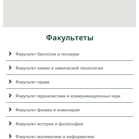
Факультеты
Факультет биологии и геонауки
Факультет химии и химической технологии
Факультет права
Факультет журналистики и коммуникационных наук
Факультет физики и инженерии
Факультет истории и философии
Факультет математики и информатики