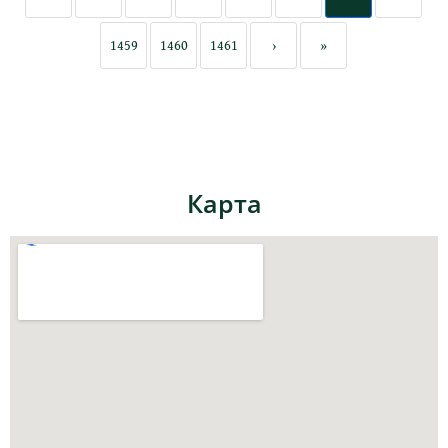
1459
1460
1461
›
»
Карта