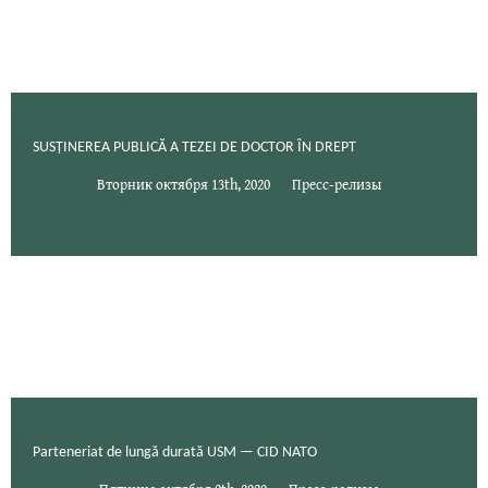
SUSȚINEREA PUBLICĂ A TEZEI DE DOCTOR ÎN DREPT
Вторник октября 13th, 2020
Пресс-релизы
Parteneriat de lungă durată USM — CID NATO