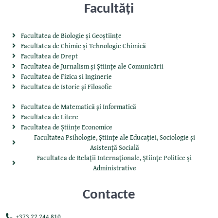
Facultăţi
Facultatea de Biologie și Geoștiințe
Facultatea de Chimie şi Tehnologie Chimică
Facultatea de Drept
Facultatea de Jurnalism şi Ştiinţe ale Comunicării
Facultatea de Fizica si Inginerie
Facultatea de Istorie şi Filosofie
Facultatea de Matematică şi Informatică
Facultatea de Litere
Facultatea de Științe Economice
Facultatea Psihologie, Ştiinţe ale Educaţiei, Sociologie și
Asistență Socială
Facultatea de Relaţii Internaţionale, Ştiinţe Politice şi
Administrative
Contacte
+373 22 244 810