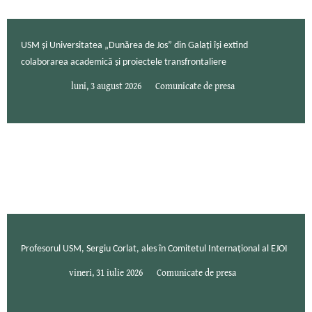
USM și Universitatea „Dunărea de Jos” din Galați își extind
colaborarea academică și proiectele transfrontaliere
luni, 3 august 2026
Comunicate de presa
Profesorul USM, Sergiu Corlat, ales în Comitetul Internațional al EJOI
vineri, 31 iulie 2026
Comunicate de presa