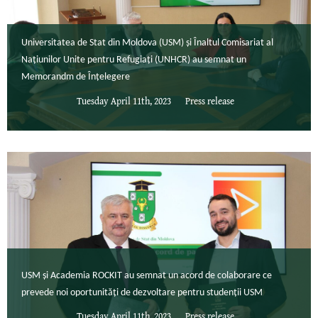
Universitatea de Stat din Moldova (USM) și Înaltul Comisariat al
Națiunilor Unite pentru Refugiați (UNHCR) au semnat un
Memorandm de Înțelegere
Tuesday April 11th, 2023
Press release
USM și Academia ROCKIT au semnat un acord de colaborare ce
prevede noi oportunități de dezvoltare pentru studenții USM
Tuesday April 11th, 2023
Press release