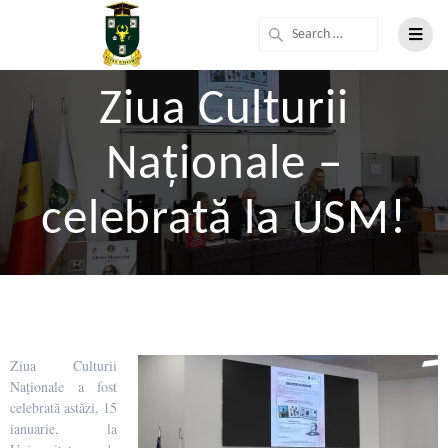
Ziua Culturii
Naționale –
celebrată la USM!
Ziua Culturii
Naționale a fost
celebrată astăzi, 15
ianuarie, la