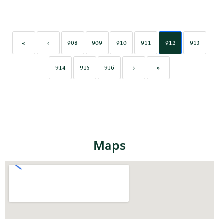
«
‹
908
909
910
911
912
913
914
915
916
›
»
Maps