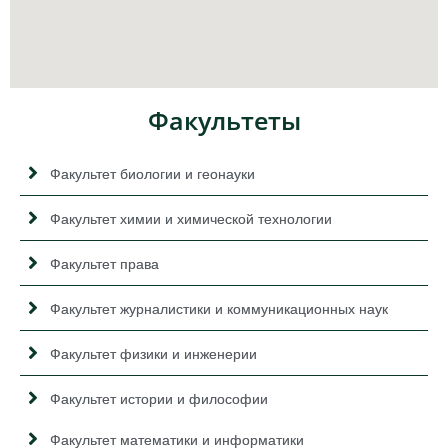
Факультеты
Факультет биологии и геонауки
Факультет химии и химической технологии
Факультет права
Факультет журналистики и коммуникационных наук
Факультет физики и инженерии
Факультет истории и философии
Факультет математики и информатики