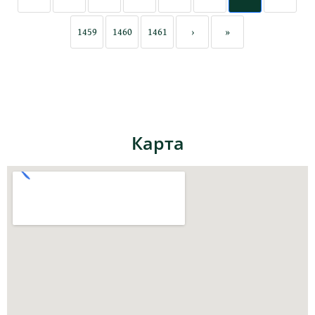
1459
1460
1461
›
»
Карта