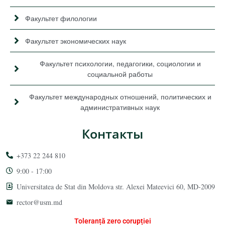
Факультет филологии
Факультет экономических наук
Факультет психологии, педагогики, социологии и
социальной работы
Факультет международных отношений, политических и
административных наук
Контакты
+373 22 244 810
9:00 - 17:00
Universitatea de Stat din Moldova str. Alexei Mateevici 60, MD-2009
rector@usm.md
Toleranță zero corupției