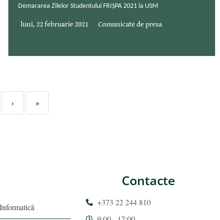
Demararea Zilelor Studentului FRIȘPA 2021 la USM
luni, 22 februarie 2021
Comunicate de presa
›
»
Contacte
+373 22 244 810
 Informatică
9:00 - 17:00