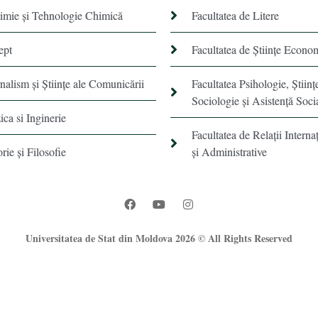
himie şi Tehnologie Chimică
Facultatea de Litere
ept
Facultatea de Științe Econo
rnalism şi Ştiinţe ale Comunicării
Facultatea Psihologie, Ştiinţ
Sociologie și Asistență Soci
ica si Inginerie
Facultatea de Relaţii Internaţ
orie şi Filosofie
şi Administrative
Universitatea de Stat din Moldova 2026 © All Rights Reserved