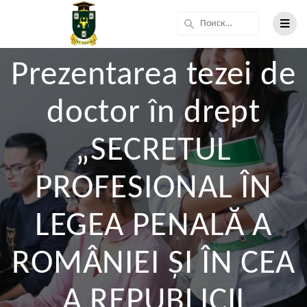
Prezentarea tezei de
doctor în drept
„SECRETUL
PROFESIONAL ÎN
LEGEA PENALĂ A
ROMÂNIEI ȘI ÎN CEA
A REPUBLICII