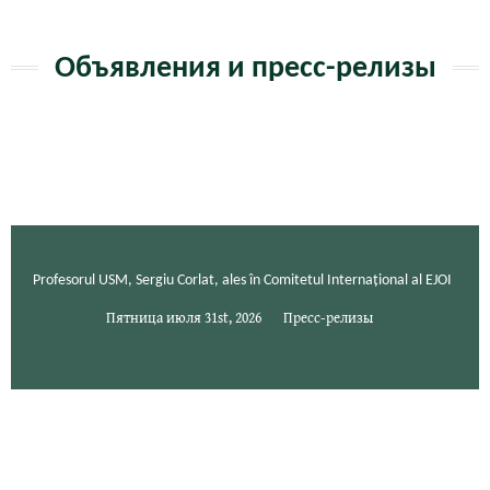
Объявления и пресс-релизы
Profesorul USM, Sergiu Corlat, ales în Comitetul Internațional al EJOI
Пятница июля 31st, 2026
Пресс-релизы