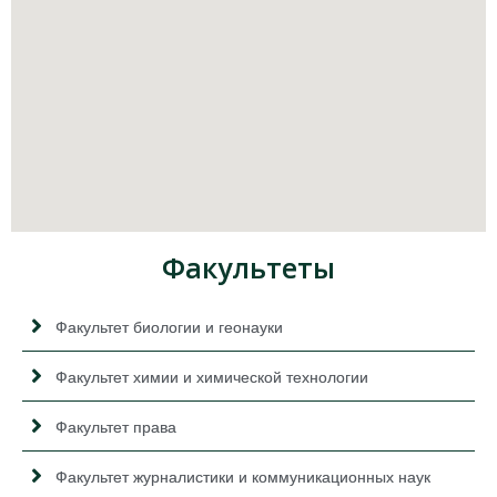
Факультеты
Факультет биологии и геонауки
Факультет химии и химической технологии
Факультет права
Факультет журналистики и коммуникационных наук