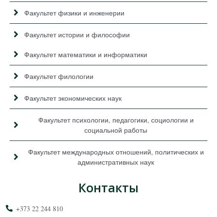
Факультет физики и инженерии
Факультет истории и философии
Факультет математики и информатики
Факультет филологии
Факультет экономических наук
Факультет психологии, педагогики, социологии и
социальной работы
Факультет международных отношений, политических и
административных наук
Контакты
+373 22 244 810