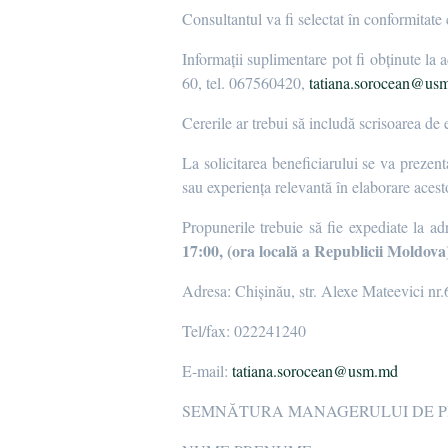
Consultantul va fi selectat în conformitate
Informații suplimentare pot fi obținute la
60, tel. 067560420,
tatiana.sorocean@us
Cererile ar trebui să includă scrisoarea de
La solicitarea beneficiarului se va prezent
sau experiența relevantă în elaborare aces
Propunerile trebuie să fie expediate la ad
17:00, (ora locală a Republicii Moldova),
Adresa: Chișinău, str. Alexe Mateevici nr.
Tel/fax: 022241240
E-mail:
tatiana.sorocean@usm.md
SEMNĂTURA MANAGERULUI DE P