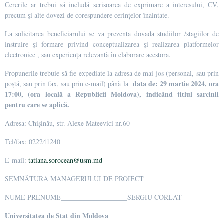
Cererile ar trebui să includă scrisoarea de exprimare a interesului, CV,
precum și alte dovezi de corespundere cerințelor înaintate.
La solicitarea beneficiarului se va prezenta dovada studiilor /stagiilor de
instruire și formare privind conceptualizarea și realizarea platformelor
electronice , sau experiența relevantă în elaborare acestora.
Propunerile trebuie să fie expediate la adresa de mai jos (personal, sau prin
data de:
29 martie 2024
, ora
poștă, sau prin fax, sau prin e-mail) până la
17:00, (ora locală a Republicii Moldova), indicând titlul sarcinii
pentru care se aplică.
Adresa: Chișinău, str. Alexe Mateevici nr.60
Tel/fax: 022241240
E-mail:
tatiana.sorocean@usm.md
SEMNĂTURA MANAGERULUI DE PROIECT
NUME PRENUME___________________SERGIU CORLAT
Universitatea de Stat din Moldova