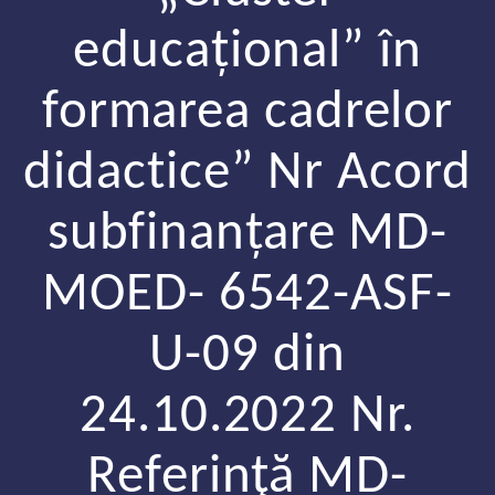
educațional” în
formarea cadrelor
didactice” Nr Acord
subfinanțare MD-
MOED- 6542-ASF-
U-09 din
24.10.2022 Nr.
Referinţă MD-