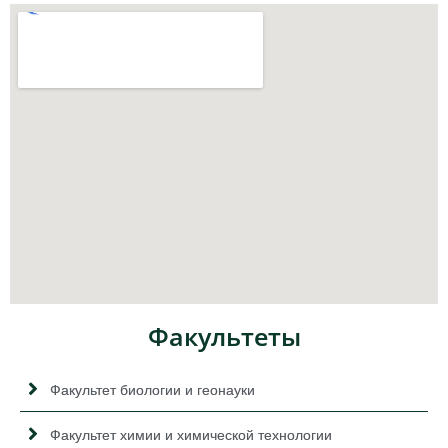
Факультеты
Факультет биологии и геонауки
Факультет химии и химической технологии