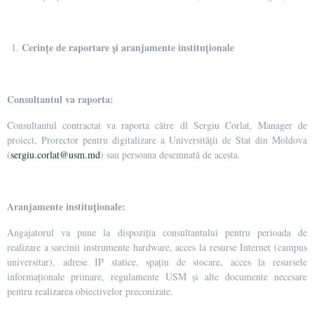
Cerințe de raportare și aranjamente instituționale
Consultantul va raporta:
Consultantul contractat va raporta către dl Sergiu Corlat, Manager de
proiect, Prorector pentru digitalizare a Universității de Stat din Moldova
(
sergiu.corlat@usm.md
) sau persoana desemnată de acesta.
Aranjamente instituționale:
Angajatorul va pune la dispoziția consultantului pentru perioada de
realizare a sarcinii instrumente hardware, acces la resurse Internet (campus
universitar), adrese IP statice, spațiu de stocare, acces la resursele
informaționale primare, regulamente USM și alte documente necesare
pentru realizarea obiectivelor preconizate.