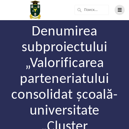
Denumirea
subproiectului
„Valorificarea
parteneriatului
consolidat școală-
universitate
„Cluster