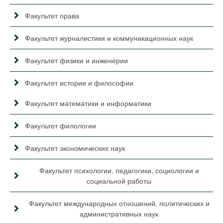
Факультет права
Факультет журналистики и коммуникационных наук
Факультет физики и инженерии
Факультет истории и философии
Факультет математики и информатики
Факультет филологии
Факультет экономических наук
Факультет психологии, педагогики, социологии и
социальной работы
Факультет международных отношений, политических и
административных наук