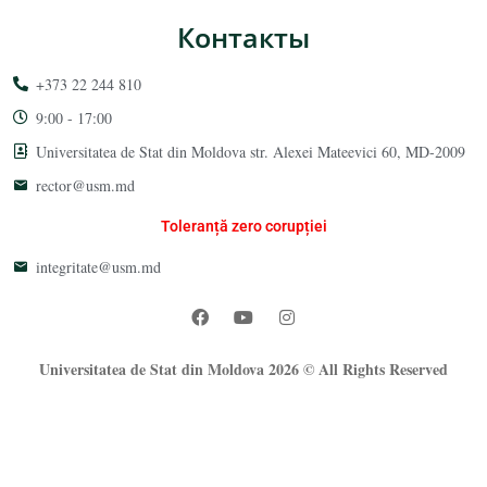
Контакты
+373 22 244 810
9:00 - 17:00
Universitatea de Stat din Moldova str. Alexei Mateevici 60, MD-2009
rector@usm.md
Toleranță zero corupției
integritate@usm.md
Universitatea de Stat din Moldova 2026 © All Rights Reserved