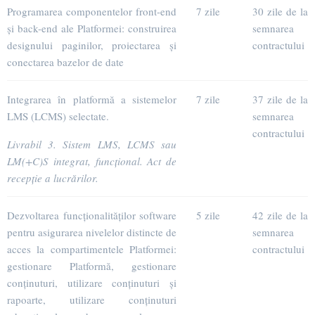
Programarea componentelor front-end
7 zile
30 zile de la
și back-end ale Platformei: construirea
semnarea
designului paginilor, proiectarea și
contractului
conectarea bazelor de date
Integrarea în platformă a sistemelor
7 zile
37 zile de la
LMS (LCMS) selectate.
semnarea
contractului
Livrabil 3.
Sistem LMS, LCMS sau
LM(+C)S integrat, funcțional. Act de
recepție a lucrărilor.
Dezvoltarea funcționalităților software
5 zile
42 zile de la
pentru asigurarea nivelelor distincte de
semnarea
acces la compartimentele Platformei:
contractului
gestionare Platformă, gestionare
conținuturi, utilizare conținuturi și
rapoarte, utilizare conținuturi