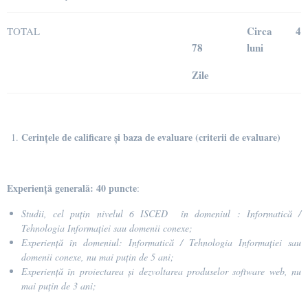
Circa 4
TOTAL
78
luni
Zile
Cerințele de calificare și baza de evaluare (criterii de evaluare)
Experiență generală: 40 puncte
:
Studii, cel puțin nivelul 6
ISCED în domeniul :
Informatică /
Tehnologia Informației sau domenii conexe;
Experiență în domeniul: Informatică / Tehnologia Informației sau
domenii conexe, nu mai puțin de 5 ani;
Experiență în proiectarea și dezvoltarea produselor software web, nu
mai puțin de 3 ani;