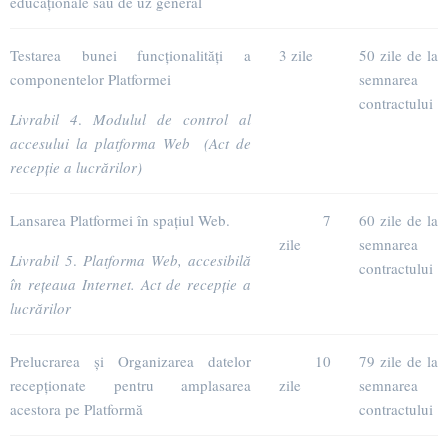
educaționale sau de uz general
Testarea bunei funcționalități a
3 zile
50 zile de la
componentelor Platformei
semnarea
contractului
Livrabil 4
.
Modulul de control al
accesului la platforma Web (Act de
recepție a lucrărilor)
Lansarea Platformei în spațiul Web.
7
60 zile de la
zile
semnarea
Livrabil 5
.
Platforma Web, accesibilă
contractului
în rețeaua Internet. Act de recepție a
lucrărilor
Prelucrarea și Organizarea datelor
10
79 zile de la
recepționate pentru amplasarea
zile
semnarea
acestora pe Platformă
contractului