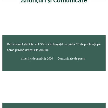
Anunțuri și Comunicate
Patrimoniul științific al USM s-a îmbogățit cu peste 90 de publicații pe
teme privind drepturile omului
vineri, 4 decembrie 2020
Comunicate de presa