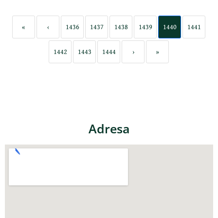
«
‹
1436
1437
1438
1439
1440
1441
1442
1443
1444
›
»
Adresa