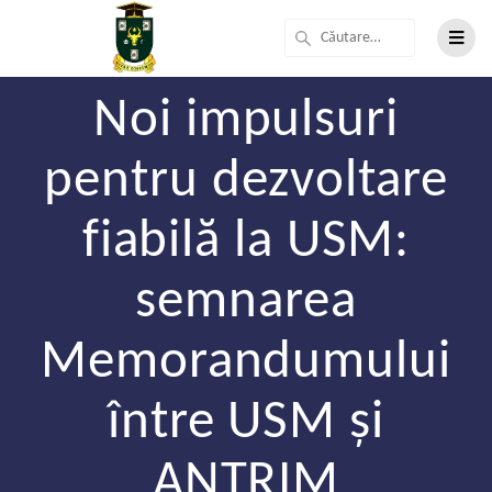
Noi impulsuri
pentru dezvoltare
fiabilă la USM:
semnarea
Memorandumului
între USM și
ANTRIM