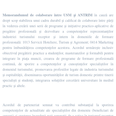
Memorandumul de colaborare între USM și ANTRIM
în cauză are
drept scop stabilirea unui cadru durabil și calificat de colaborare între părți
în vederea creării unei serii de programe și inițiative practico-aplicative de
pregătire profesională și dezvoltare a competențelor reprezentanților
industriei turismului receptor și intern în domeniile de formare
profesională: 1013 Servicii Hoteliere, Turism și Agrement; 0414 Marketing
pentru îmbunătățirea competențelor acestora. Acordul urmărește inclusiv
obiectivul pregătirii practice a studenților, masteranzilor și formabili pentru
integrare în piața muncii, crearea de programe de formare profesională
continuă, de sporire a competențelor și cunoștințelor specialiștilor în
domeniul turismului, promovarea profesiilor legate de industria turismului
și ospitalității, diseminarea oportunităților de turism domestic printre tinerii
specialiști și studenți, integrarea soluțiilor cercetării universitare în mediul
practic și altele.
Acordul de parteneriat semnat va contribui substanțial la sporirea
competențelor de actualitate ale specialiștilor din domeniu (beneficiari de
cursuri) și creșterea încrederii noii generații de a activa în turismul receptor