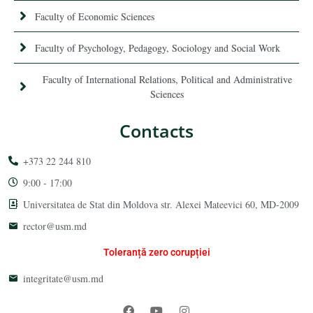
Faculty of Economic Sciences
Faculty of Psychology, Pedagogy, Sociology and Social Work
Faculty of International Relations, Political and Administrative
Sciences
Contacts
+373 22 244 810
9:00 - 17:00
Universitatea de Stat din Moldova str. Alexei Mateevici 60, MD-2009
rector@usm.md
Toleranță zero corupției
integritate@usm.md