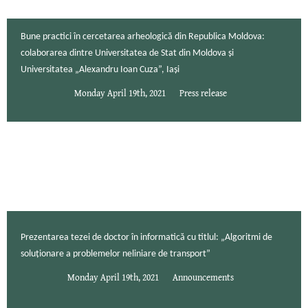
Bune practici în cercetarea arheologică din Republica Moldova:
colaborarea dintre Universitatea de Stat din Moldova și
Universitatea „Alexandru Ioan Cuza”, Iași
Monday April 19th, 2021
Press release
Prezentarea tezei de doctor în informatică cu titlul: „Algoritmi de
soluționare a problemelor neliniare de transport”
Monday April 19th, 2021
Announcements