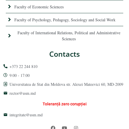
Faculty of Economic Sciences
Faculty of Psychology, Pedagogy, Sociology and Social Work
Faculty of International Relations, Political and Administrative
Sciences
Contacts
+373 22 244 810
9:00 - 17:00
Universitatea de Stat din Moldova str. Alexei Mateevici 60, MD-2009
rector@usm.md
Toleranță zero corupției
integritate@usm.md