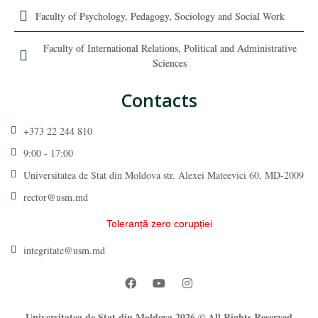
Faculty of Psychology, Pedagogy, Sociology and Social Work
Faculty of International Relations, Political and Administrative
Sciences
Contacts
+373 22 244 810
9:00 - 17:00
Universitatea de Stat din Moldova str. Alexei Mateevici 60, MD-2009
rector@usm.md
Toleranță zero corupției
integritate@usm.md
Universitatea de Stat din Moldova 2026 © All Rights Reserved