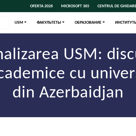
OFERTA 2026
MICROSOFT 365
CENTRUL DE GHIDARE
USM
ФАКУЛЬТЕТЫ
ОБРАЗОВАНИЕ
ИНСТИТУТ
nalizarea USM: discu
academice cu univers
din Azerbaidjan