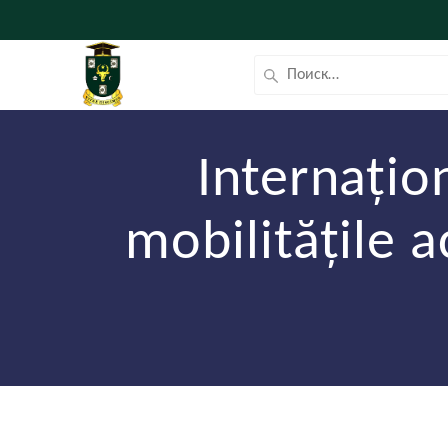
Internațio
mobilitățile 