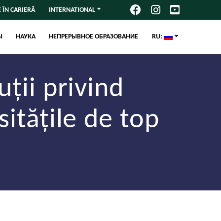
 ÎN CARIERĂ
INTERNATIONAL
Ы
НАУКА
НЕПРЕРЫВНОЕ ОБРАЗОВАНИЕ
RU:
ții privind
itățile de top