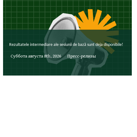
Rezultatele intermediare ale sesiunii de bază sunt deja disponibile!
Суббота августа 8th, 2026
Пресс-релизы