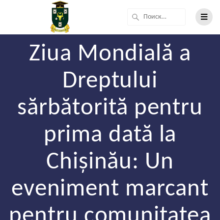
Ziua Mondială a
Dreptului
sărbătorită pentru
prima dată la
Chișinău: Un
eveniment marcant
pentru comunitatea