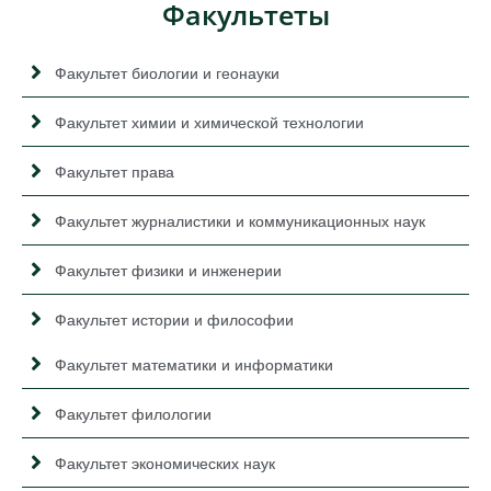
Факультеты
Факультет биологии и геонауки
Факультет химии и химической технологии
Факультет права
Факультет журналистики и коммуникационных наук
Факультет физики и инженерии
Факультет истории и философии
Факультет математики и информатики
Факультет филологии
Факультет экономических наук