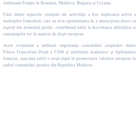
Ambasada Franței în România, Moldova, Bulgaria și Ucraina.
Unul dintre aspectele esențiale ale activității a fost implicarea activă a
studenților francofoni, care au avut oportunitatea de a interacționa direct cu
experți din domeniul juridic, contribuind astfel la dezvoltarea abilităților și
cunoștințelor lor în materie de drept european.
Acest eveniment a subliniat importanța consolidării cooperării dintre
Filiera Francofonă Drept a USM și instituțiile academice și diplomatice
franceze, marcând astfel o nouă etapă în promovarea valorilor europene în
cadrul comunității juridice din Republica Moldova.