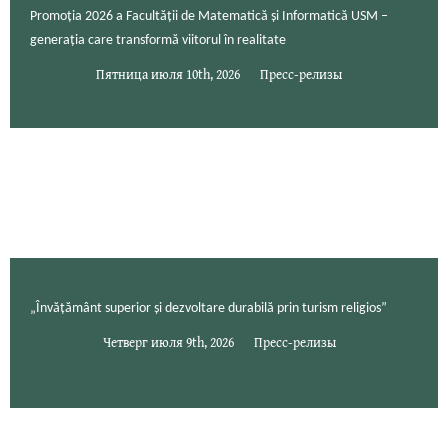
Promoția 2026 a Facultății de Matematică și Informatică USM –
generația care transformă viitorul în realitate
Пятница июля 10th, 2026
Пресс-релизы
„Învățământ superior și dezvoltare durabilă prin turism religios”
Четверг июля 9th, 2026
Пресс-релизы