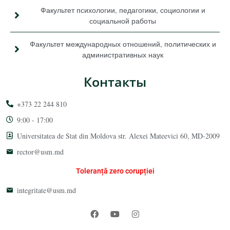
Факультет психологии, педагогики, социологии и
социальной работы
Факультет международных отношений, политических и
административных наук
Контакты
+373 22 244 810
9:00 - 17:00
Universitatea de Stat din Moldova str. Alexei Mateevici 60, MD-2009
rector@usm.md
Toleranță zero corupției
integritate@usm.md