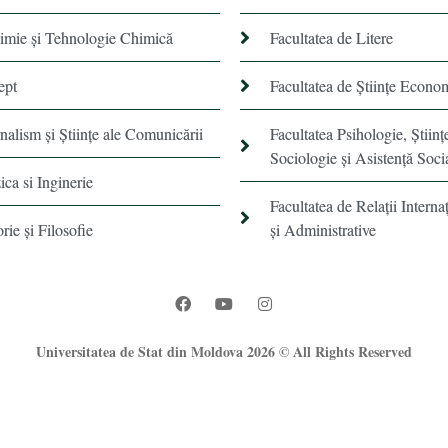
himie şi Tehnologie Chimică
Facultatea de Litere
ept
Facultatea de Științe Econo
rnalism şi Ştiinţe ale Comunicării
Facultatea Psihologie, Ştiinţ
Sociologie și Asistență Soci
ica si Inginerie
Facultatea de Relaţii Internaţ
orie şi Filosofie
şi Administrative
Universitatea de Stat din Moldova 2026 © All Rights Reserved