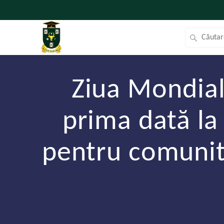
Ziua Mondial
prima dată l
pentru comunita