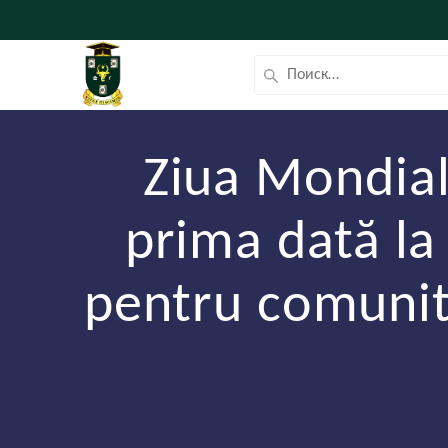
Ziua Mondial
prima dată l
pentru comunita