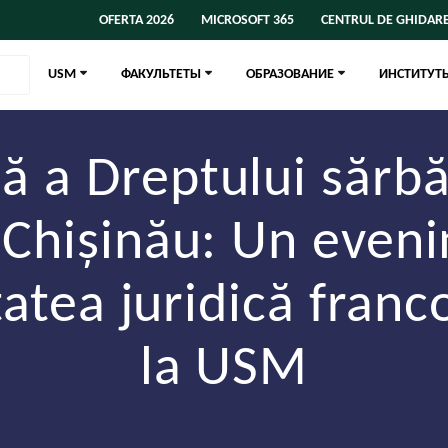
OFERTA 2026
MICROSOFT 365
CENTRUL DE GHIDARE
USM
ФАКУЛЬТЕТЫ
ОБРАЗОВАНИЕ
ИНСТИТУТ
ă a Dreptului sărbă
a Chișinău: Un even
tea juridică franc
la USM