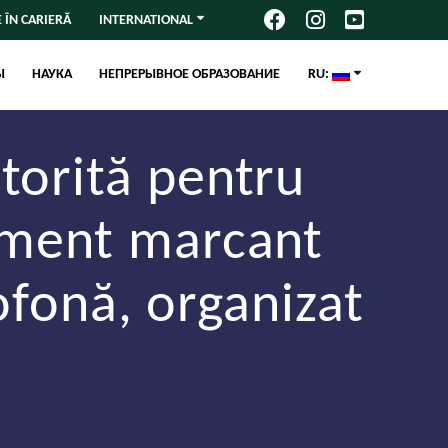
 ÎN CARIERĂ
INTERNATIONAL
Ы
НАУКА
НЕПРЕРЫВНОЕ ОБРАЗОВАНИЕ
RU:
torită pentru
iment marcant
ofonă, organizat