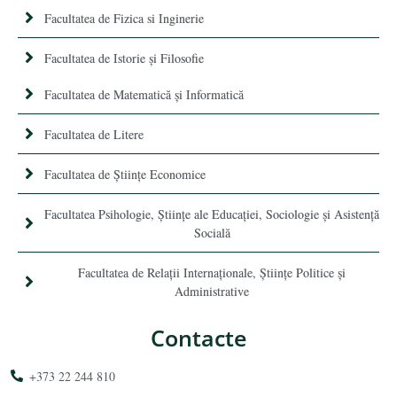
Facultatea de Fizica si Inginerie
Facultatea de Istorie şi Filosofie
Facultatea de Matematică şi Informatică
Facultatea de Litere
Facultatea de Științe Economice
Facultatea Psihologie, Ştiinţe ale Educaţiei, Sociologie și Asistență
Socială
Facultatea de Relaţii Internaţionale, Ştiinţe Politice şi
Administrative
Contacte
+373 22 244 810