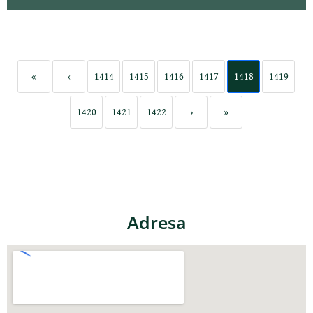
«
‹
1414
1415
1416
1417
1418
1419
1420
1421
1422
›
»
Adresa