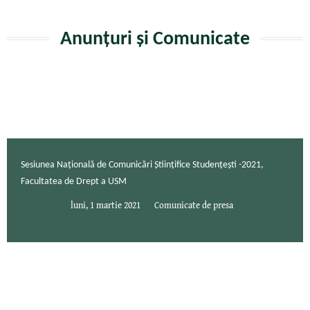
Anunțuri și Comunicate
Sesiunea Națională de Comunicări Științifice Studențești -2021,
Facultatea de Drept a USM
luni, 1 martie 2021
Comunicate de presa