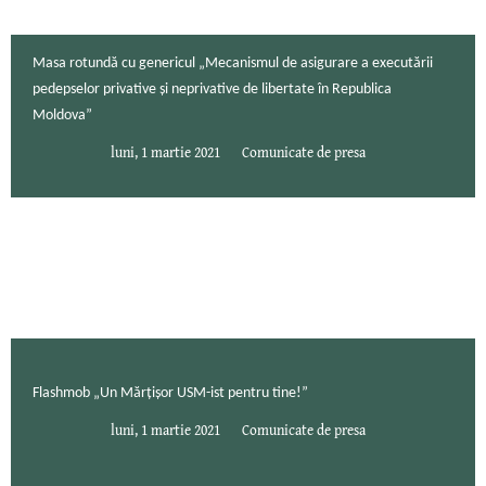
Masa rotundă cu genericul „Mecanismul de asigurare a executării
pedepselor privative și neprivative de libertate în Republica
Moldova”
luni, 1 martie 2021
Comunicate de presa
Flashmob „Un Mărțișor USM-ist pentru tine!”
luni, 1 martie 2021
Comunicate de presa