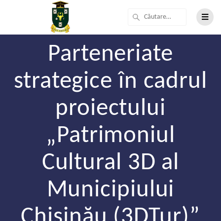
Parteneriate
strategice în cadrul
proiectului
„Patrimoniul
Cultural 3D al
Municipiului
Chișinău (3DTur)”