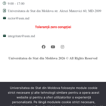
9:00 - 17:00
Universitatea de Stat din Moldova str. Alexei Mateevici 60, MD-2009
rector@usm.md
Toleranță zero corupției
integritate@usm.md
Universitatea de Stat din Moldova 2026 © All Rights Reserved
Universitatea de Stat din Moldova folosește module cookie
strict necesare și alte tehnologii similare pentru a opera acest
website și pentru a oferi utilizatorilor o experiență
®
personalizată. Pe lângă modulele cookie strict necesare,
Oficiul Programare Web al USM