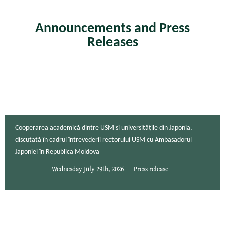
Announcements and Press
Releases
Cooperarea academică dintre USM și universitățile din Japonia,
discutată în cadrul întrevederii rectorului USM cu Ambasadorul
Japoniei în Republica Moldova
Wednesday July 29th, 2026
Press release