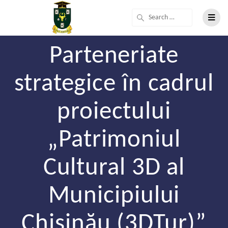
Parteneriate
strategice în cadrul
proiectului
„Patrimoniul
Cultural 3D al
Municipiului
Chișinău (3DTur)”